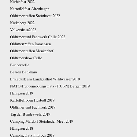
Kürbisfest 2022
Kartoffelfest Altenhagen
Oldtimertreffen Steinhorst 2022
Kiekeberg 2022
Volkershein2022
Oldtimer und Fachwerk Celle 2022
Oldimertreffen Immensen
Oldtimertreffen Menkenhof
Oldtimershow Celle
Bücherzelle
Belsen Backhaus
Erntedank am Landgasthof Wildwasser 2019
NATO-Truppenübbungsplatz (TrÜbPl) Bergen 2019
Hänigsen 2019
Kartoffelroden Hustedt 2019
Oldtimer und Fachwerk 2019
Tag der Bundeswehr 2019
Camping Mardorf Steinhuder Meer 2019
Hänigsen 2018
Campingplatz Imbrock 2018