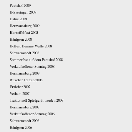
Peetshof 2009
Hösseringen 2009
Dähre 2009
Hermannsburg 2009
Kartoffelfest 2008
Hänigsen 2008
Hoffest Hemme Walle 2008
Schwarmstedt 2008
Sommerfest auf dem Peetshof 2008
Verkaufsoffener Sonntag 2008
Hermannsburg 2008
Ritscher Treffen 2008
Erxleben2007
Vethem 2007
Traktor soll Spielgerät werden 2007
Hermannsburg 2007
Verkaufsoffener Sonntag 2006
Schwarmstedt 2006
Hänigsen 2006