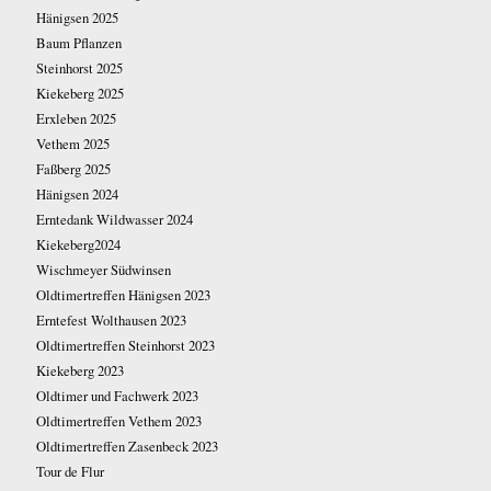
Hänigsen 2025
Baum Pflanzen
Steinhorst 2025
Kiekeberg 2025
Erxleben 2025
Vethem 2025
Faßberg 2025
Hänigsen 2024
Erntedank Wildwasser 2024
Kiekeberg2024
Wischmeyer Südwinsen
Oldtimertreffen Hänigsen 2023
Erntefest Wolthausen 2023
Oldtimertreffen Steinhorst 2023
Kiekeberg 2023
Oldtimer und Fachwerk 2023
Oldtimertreffen Vethem 2023
Oldtimertreffen Zasenbeck 2023
Tour de Flur