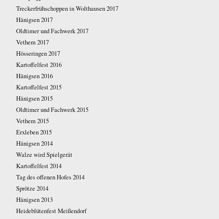
Treckerfrühschoppen in Wolthausen 2017
Hänigsen 2017
Oldtimer und Fachwerk 2017
Vethem 2017
Hösseringen 2017
Kartoffelfest 2016
Hänigsen 2016
Kartoffelfest 2015
Hänigsen 2015
Oldtimer und Fachwerk 2015
Vethem 2015
Erxleben 2015
Hänigsen 2014
Walze wird Spielgerät
Kartoffelfest 2014
Tag des offenen Hofes 2014
Sprötze 2014
Hänigsen 2013
Heideblütenfest Meißendorf