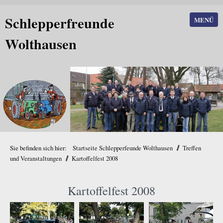
Schlepperfreunde
MENÜ
Wolthausen
/
Sie befinden sich hier:
Startseite Schlepperfeunde Wolthausen
Treffen
/
und Veranstaltungen
Kartoffelfest 2008
Kartoffelfest 2008