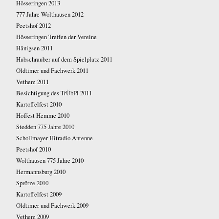
Hösseringen 2013
777 Jahre Wolthausen 2012
Peetshof 2012
Hösseringen Treffen der Vereine
Hänigsen 2011
Hubschrauber auf dem Spielplatz 2011
Oldtimer und Fachwerk 2011
Vethem 2011
Besichtigung des TrÜbPl 2011
Kartoffelfest 2010
Hoffest Hemme 2010
Stedden 775 Jahre 2010
Schollmayer Hitradio Antenne
Peetshof 2010
Wolthausen 775 Jahre 2010
Hermannsburg 2010
Sprötze 2010
Kartoffelfest 2009
Oldtimer und Fachwerk 2009
Vethem 2009