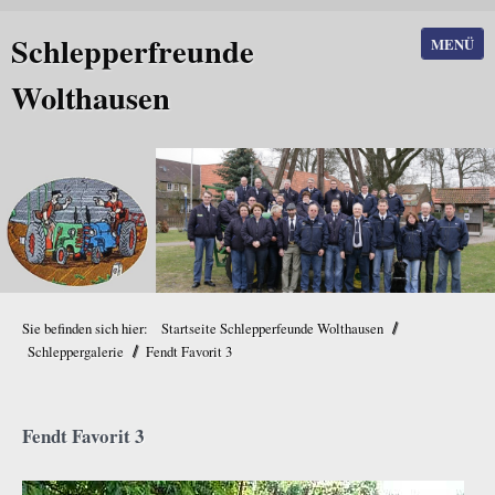
Schlepperfreunde
MENÜ
Wolthausen
/
Sie befinden sich hier:
Startseite Schlepperfeunde Wolthausen
/
Schleppergalerie
Fendt Favorit 3
Fendt Favorit 3