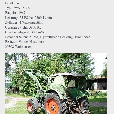
Fendt Favorit 3
Typ: FWA 150/7S
Baujahr: 1967
Leistung: 55 PS bei 2300 U/min
Zylinder: 4 Wassergekühlt
Gesamtgewicht: 3900 Kg
Geschwindigkeit: 30 Km/h
Besonderheiten: Allrad, Hydraulische Lenkung, Frontlader
Besitzer: Volker Hasselmann
29308 Wolthausen